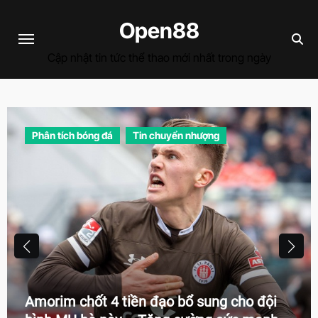
Skip
Open88
to
content
Cập nhật tin tức thể thao mới nhất trong ngày
Phân tích bóng đá
Tin tức nhận định
i