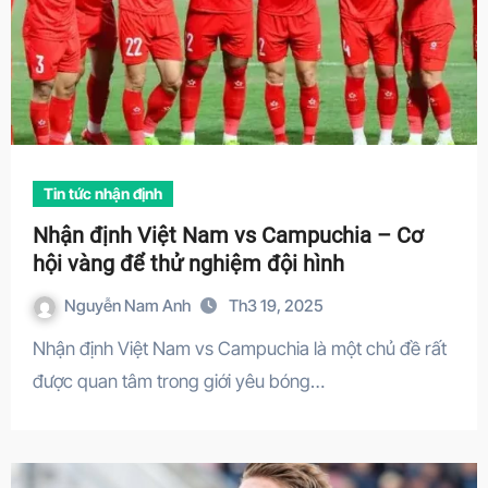
Tin tức nhận định
Nhận định Việt Nam vs Campuchia – Cơ
hội vàng để thử nghiệm đội hình
Nguyễn Nam Anh
Th3 19, 2025
Nhận định Việt Nam vs Campuchia là một chủ đề rất
được quan tâm trong giới yêu bóng…