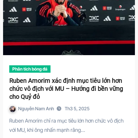
Phân tích bóng đá
Ruben Amorim xác định mục tiêu lớn hơn
chức vô địch với MU – Hướng đi bền vững
cho Quỷ đỏ
Nguyễn Nam Anh
Th3 5, 2025
Ruben Amorim chỉ ra mục tiêu lớn hơn chức vô địch
với MU, khi ông nhấn mạnh rằng…