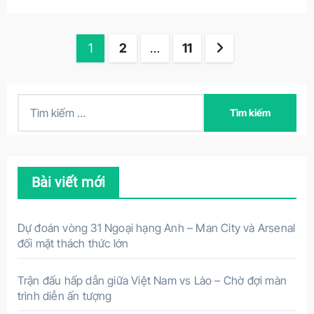
Phân
1
2
…
11
trang
bài
T
ì
viết
m
k
Bài viết mới
i
ế
m
Dự đoán vòng 31 Ngoại hạng Anh – Man City và Arsenal
c
đối mặt thách thức lớn
h
o
Trận đấu hấp dẫn giữa Việt Nam vs Lào – Chờ đợi màn
trình diễn ấn tượng
: