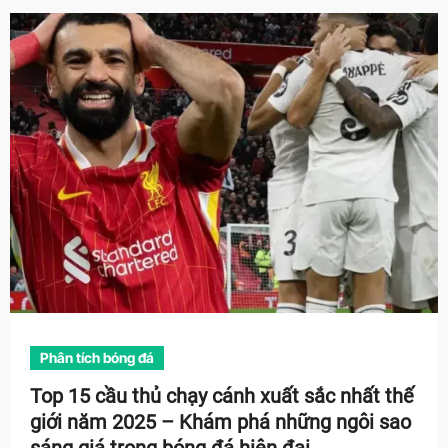
Phân tích bóng đá
Top 15 cầu thủ chạy cánh xuất sắc nhất thế
giới năm 2025 – Khám phá những ngôi sao