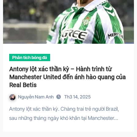
Phân tích bóng đá
Antony lột xác thần kỳ – Hành trình từ
Manchester United đến ánh hào quang của
Real Betis
Nguyễn Nam Anh
Th3 14, 2025
Antony lột xác thần kỳ. Chàng trai trẻ người Brazil,
sau những tháng ngày khó khăn tại Manchester…