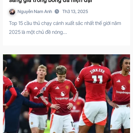
sáng giá trong bóng đá hiện đại
Nguyễn Nam Anh
Th3 13, 2025
Top 15 cầu thủ chạy cánh xuất sắc nhất thế giới năm
2025 là một chủ đề nóng…