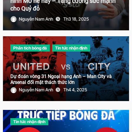
h
Dự đoán vòng 31 Ngoại hạng Anh – Man
City và Arsenal đối mặt thách thức lớn
Nguyễn Nam Anh
Th4 4, 2025
Phân tích bóng đá
Tin tức nhận định
Dự đoán vòng 31 Ngoại hạng Anh – Man City và
Arsenal đối mặt thách thức lớn
Nguyễn Nam Anh
Th4 4, 2025
Tin tức nhận định