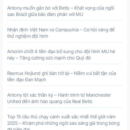
Antony muốn gắn bó với Betis – Khát vọng của ngôi
sao Brazil giữa bão đàm phán với MU
Nhận định Việt Nam vs Campuchia – Cơ hội vàng để
thử nghiệm đội hình
Amorim chốt 4 tiền đạo bổ sung cho đội hình MU hè
này – Tăng cường sức mạnh cho Quỷ đỏ
Rasmus Hojlund ghi bàn trở lại – Niềm vui bất tận của
tiền đạo Đan Mạch
Antony lột xác thần kỳ – Hành trình từ Manchester
United đến ánh hào quang của Real Betis
Top 15 cầu thủ chạy cánh xuất sắc nhất thế giới năm
2025 – Khám phá những ngôi sao sáng giá trong bóng
đá hiện đại