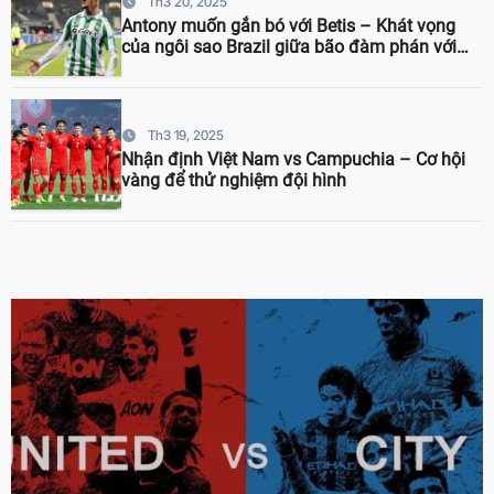
Th3 20, 2025
Antony muốn gắn bó với Betis – Khát vọng
của ngôi sao Brazil giữa bão đàm phán với
MU
Th3 19, 2025
Nhận định Việt Nam vs Campuchia – Cơ hội
vàng để thử nghiệm đội hình