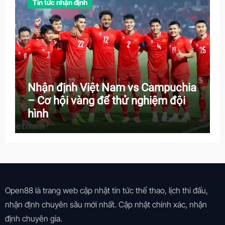
Tin tức nhận định
Nhận định Việt Nam vs Campuchia
– Cơ hội vàng để thử nghiệm đội
hình
Open88 là trang web cập nhật tin tức thể thao, lịch thi đấu,
nhận định chuyên sâu mới nhất. Cập nhật chính xác, nhận
định chuyên gia.