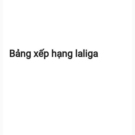
Bảng xếp hạng laliga