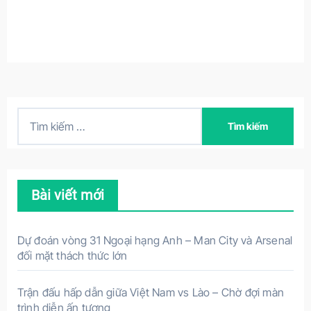
T
ì
m
k
Bài viết mới
i
ế
m
Dự đoán vòng 31 Ngoại hạng Anh – Man City và Arsenal
c
đối mặt thách thức lớn
h
o
Trận đấu hấp dẫn giữa Việt Nam vs Lào – Chờ đợi màn
trình diễn ấn tượng
: