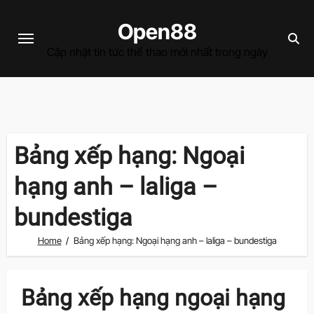
Skip
Open88
to
content
Cập nhật tin tức thể thao mới nhất trong ngày
Bảng xếp hạng: Ngoại
hạng anh – laliga –
bundestiga
Home
Bảng xếp hạng: Ngoại hạng anh – laliga – bundestiga
Bảng xếp hạng ngoại hạng