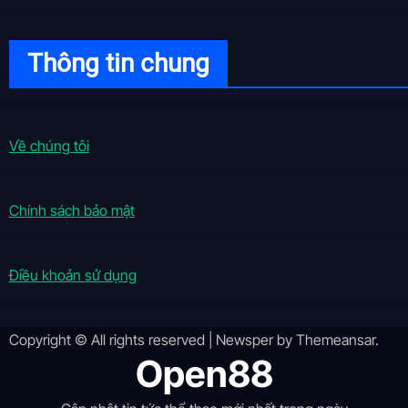
Thông tin chung
Về chúng tôi
Chính sách bảo mật
Điều khoản sử dụng
Copyright © All rights reserved
|
Newsper
by
Themeansar
.
Open88