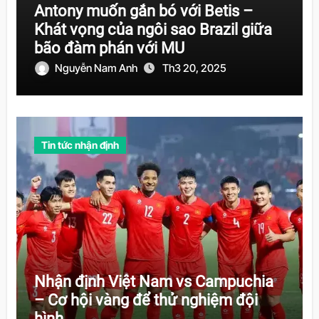
Antony muốn gắn bó với Betis –
Khát vọng của ngôi sao Brazil giữa
bão đàm phán với MU
Nguyễn Nam Anh
Th3 20, 2025
Tin tức nhận định
Nhận định Việt Nam vs Campuchia
– Cơ hội vàng để thử nghiệm đội
hình