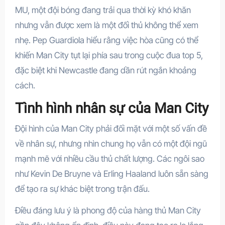
MU, một đội bóng đang trải qua thời kỳ khó khăn
nhưng vẫn được xem là một đối thủ không thể xem
nhẹ. Pep Guardiola hiểu rằng việc hòa cũng có thể
khiến Man City tụt lại phía sau trong cuộc đua top 5,
đặc biệt khi Newcastle đang dần rút ngắn khoảng
cách.
Tình hình nhân sự của Man City
Đội hình của Man City phải đối mặt với một số vấn đề
về nhân sự, nhưng nhìn chung họ vẫn có một đội ngũ
mạnh mẽ với nhiều cầu thủ chất lượng. Các ngôi sao
như Kevin De Bruyne và Erling Haaland luôn sẵn sàng
để tạo ra sự khác biệt trong trận đấu.
Điều đáng lưu ý là phong độ của hàng thủ Man City