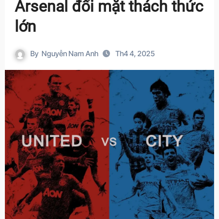
Arsenal đối mặt thách thức
lớn
By
Nguyễn Nam Anh
Th4 4, 2025