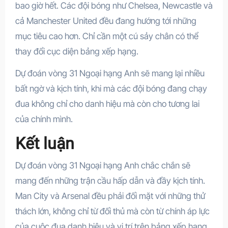
bao giờ hết. Các đội bóng như Chelsea, Newcastle và
cả Manchester United đều đang hướng tới những
mục tiêu cao hơn. Chỉ cần một cú sảy chân có thể
thay đổi cục diện bảng xếp hạng.
Dự đoán vòng 31 Ngoại hạng Anh sẽ mang lại nhiều
bất ngờ và kịch tính, khi mà các đội bóng đang chạy
đua không chỉ cho danh hiệu mà còn cho tương lai
của chính mình.
Kết luận
Dự đoán vòng 31 Ngoại hạng Anh chắc chắn sẽ
mang đến những trận cầu hấp dẫn và đầy kịch tính.
Man City và Arsenal đều phải đối mặt với những thử
thách lớn, không chỉ từ đối thủ mà còn từ chính áp lực
của cuộc đua danh hiệu và vị trí trên bảng xếp hạng.