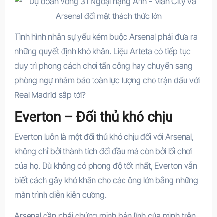
Tình hình nhân sự yếu kém buộc Arsenal phải đưa ra
những quyết định khó khăn. Liệu Arteta có tiếp tục
duy trì phong cách chơi tấn công hay chuyển sang
phòng ngự nhằm bảo toàn lực lượng cho trận đấu với
Real Madrid sắp tới?
Everton – Đối thủ khó chịu
Everton luôn là một đối thủ khó chịu đối với Arsenal,
không chỉ bởi thành tích đối đầu mà còn bởi lối chơi
của họ. Dù không có phong độ tốt nhất, Everton vẫn
biết cách gây khó khăn cho các ông lớn bằng những
màn trình diễn kiên cường.
Arsenal cần phải chứng minh bản lĩnh của mình trên