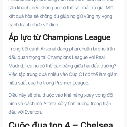
sân khách, nếu không họ có thể sẽ phải trả giá. Một
kết quả hòa sẽ không đủ giúp họ giữ vững hy vọng
cạnh tranh chức vô địch.
Áp lực từ Champions League
Trong bối cảnh Arsenal đang phải chuẩn bị cho trận
đấu quan trọng tại Champions League với Real
Madrid, liệu họ có thể cân bằng giữa hai đấu trường?
Việc tập trung quá nhiều vào Cúp C1 có thể làm giảm
hiệu suất của họ trong Premier League.
Điều này sẽ phụ thuộc vào khả năng xoay vòng đội
hình và cách mà Arteta xử lý tình huống trong trận
đấu với Everton.
Cuộc đua top 4 – Chelsea