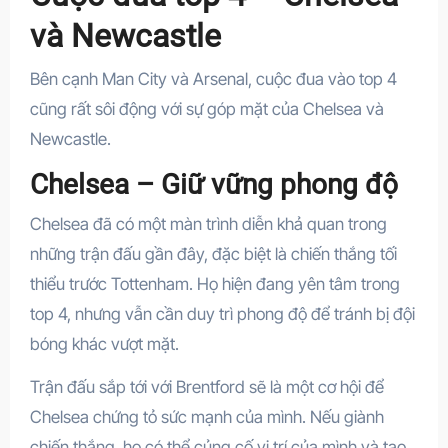
và Newcastle
Bên cạnh Man City và Arsenal, cuộc đua vào top 4
cũng rất sôi động với sự góp mặt của Chelsea và
Newcastle.
Chelsea – Giữ vững phong độ
Chelsea đã có một màn trình diễn khả quan trong
những trận đấu gần đây, đặc biệt là chiến thắng tối
thiểu trước Tottenham. Họ hiện đang yên tâm trong
top 4, nhưng vẫn cần duy trì phong độ để tránh bị đội
bóng khác vượt mặt.
Trận đấu sắp tới với Brentford sẽ là một cơ hội để
Chelsea chứng tỏ sức mạnh của mình. Nếu giành
chiến thắng, họ có thể củng cố vị trí của mình và tạo