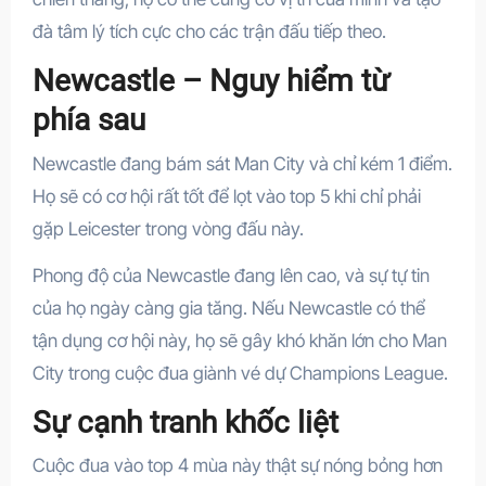
đà tâm lý tích cực cho các trận đấu tiếp theo.
Newcastle – Nguy hiểm từ
phía sau
Newcastle đang bám sát Man City và chỉ kém 1 điểm.
Họ sẽ có cơ hội rất tốt để lọt vào top 5 khi chỉ phải
gặp Leicester trong vòng đấu này.
Phong độ của Newcastle đang lên cao, và sự tự tin
của họ ngày càng gia tăng. Nếu Newcastle có thể
tận dụng cơ hội này, họ sẽ gây khó khăn lớn cho Man
City trong cuộc đua giành vé dự Champions League.
Sự cạnh tranh khốc liệt
Cuộc đua vào top 4 mùa này thật sự nóng bỏng hơn