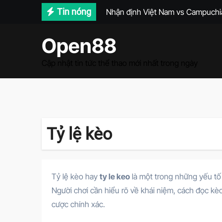
Skip
Tin nóng
Amorim chốt 4 tiền đạo bổ sung 
to
content
Rasmus Hojlund ghi bàn trở lại – 
Open88
Antony lột xác thần kỳ – Hành tr
Cập nhật tin tức thể thao mới nhất trong ngày
Top 15 cầu thủ chạy cánh xuất sắ
MU còn lại gì sau một mùa giải tồ
Ruben Amorim xác định mục tiêu 
Tỷ lệ kèo
Dự đoán vòng 31 Ngoại hạng Anh –
Tỷ lệ kèo hay
ty le keo
là một trong những yếu tố
Người chơi cần hiểu rõ về khái niệm, cách đọc kèo 
cược chính xác.