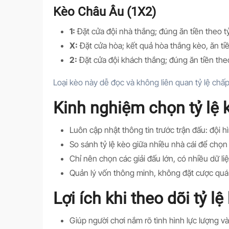
Kèo Châu Âu (1X2)
1:
Đặt cửa đội nhà thắng; đúng ăn tiền theo tỷ
X:
Đặt cửa hòa; kết quả hòa thắng kèo, ăn ti
2:
Đặt cửa đội khách thắng; đúng ăn tiền the
Loại kèo này dễ đọc và không liên quan tỷ lệ chấ
Kinh nghiệm chọn tỷ lệ 
Luôn cập nhật thông tin trước trận đấu: đội h
So sánh tỷ lệ kèo giữa nhiều nhà cái để chọn
Chỉ nên chọn các giải đấu lớn, có nhiều dữ li
Quản lý vốn thông minh, không đặt cược quá 
Lợi ích khi theo dõi tỷ lệ
Giúp người chơi nắm rõ tình hình lực lượng và