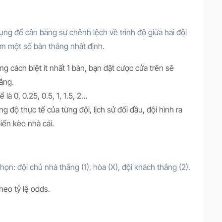
ụng để cân bằng sự chênh lệch về trình độ giữa hai đội
n một số bàn thắng nhất định.
ng cách biệt ít nhất 1 bàn, bạn đặt cược cửa trên sẽ
ắng.
là 0, 0.25, 0.5, 1, 1.5, 2…
 độ thực tế của từng đội, lịch sử đối đầu, đội hình ra
iến kèo nhà cái.
họn: đội chủ nhà thắng (1), hòa (X), đội khách thắng (2).
heo tỷ lệ odds.