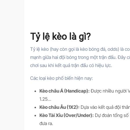
Tỷ lệ kèo là gì?
Tỷ lệ kèo (hay còn gọi là kèo bóng đá, odds) là c
mạnh giữa hai đội bóng trong một trận đấu. Đây cũ
chơi sau khi kết quả trận đấu có hiệu lực.
Các loại kèo phổ biến hiện nay:
Kèo châu Á (Handicap):
Được nhiều người Vi
1.25…
Kèo châu Âu (1X2):
Dựa vào kết quả đội thắn
Kèo Tài Xỉu (Over/Under):
Dự đoán tổng số b
đưa ra.