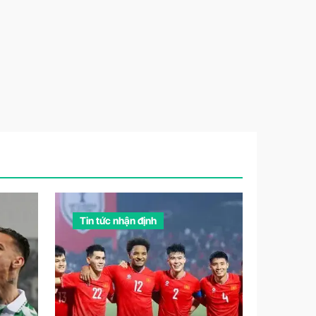
Tin tức nhận định