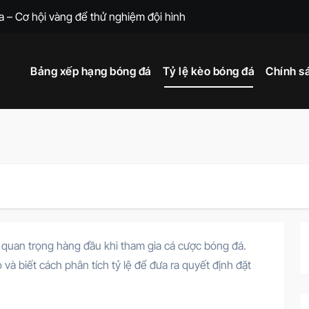
cho đội hình MU hè này – Tăng cường sức mạnh cho Quỷ đỏ
Niềm vui bất tận của tiền đạo Đan Mạch
Bảng xếp hạng bóng đá
Tỷ lệ kèo bóng đá
Chính s
ình từ Manchester United đến ánh hào quang của Real Betis
c nhất thế giới năm 2025 – Khám phá những ngôi sao sáng giá tr
i tệ – Những dấu hiệu suy thoái và hy vọng
lớn hơn chức vô địch với MU – Hướng đi bền vững cho Quỷ đỏ
 Man City và Arsenal đối mặt thách thức lớn
 quan trọng hàng đầu khi tham gia cá cược bóng đá.
và biết cách phân tích tỷ lệ để đưa ra quyết định đặt