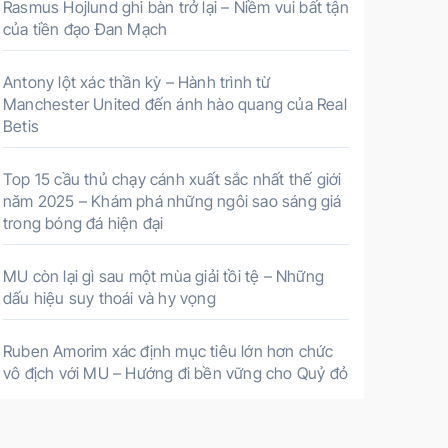
Rasmus Hojlund ghi bàn trở lại – Niềm vui bất tận
của tiền đạo Đan Mạch
Antony lột xác thần kỳ – Hành trình từ
Manchester United đến ánh hào quang của Real
Betis
Top 15 cầu thủ chạy cánh xuất sắc nhất thế giới
năm 2025 – Khám phá những ngôi sao sáng giá
trong bóng đá hiện đại
MU còn lại gì sau một mùa giải tồi tệ – Những
dấu hiệu suy thoái và hy vọng
Ruben Amorim xác định mục tiêu lớn hơn chức
vô địch với MU – Hướng đi bền vững cho Quỷ đỏ