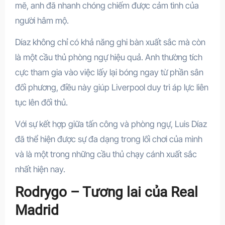
mẽ, anh đã nhanh chóng chiếm được cảm tình của
người hâm mộ.
Díaz không chỉ có khả năng ghi bàn xuất sắc mà còn
là một cầu thủ phòng ngự hiệu quả. Anh thường tích
cực tham gia vào việc lấy lại bóng ngay từ phần sân
đối phương, điều này giúp Liverpool duy trì áp lực liên
tục lên đối thủ.
Với sự kết hợp giữa tấn công và phòng ngự, Luis Díaz
đã thể hiện được sự đa dạng trong lối chơi của mình
và là một trong những cầu thủ chạy cánh xuất sắc
nhất hiện nay.
Rodrygo – Tương lai của Real
Madrid