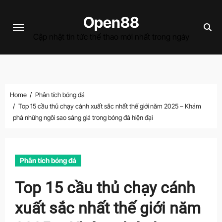
Skip
Open88
to
content
Cập nhật tin tức thể thao mới nhất trong ngày
Home
Phân tích bóng đá
Top 15 cầu thủ chạy cánh xuất sắc nhất thế giới năm 2025 – Khám
phá những ngôi sao sáng giá trong bóng đá hiện đại
Phân tích bóng đá
Top 15 cầu thủ chạy cánh
xuất sắc nhất thế giới năm