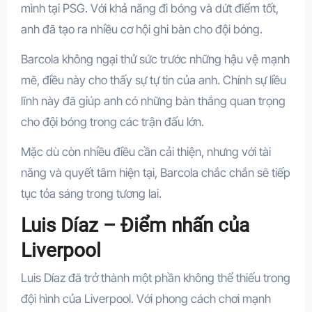
mình tại PSG. Với khả năng đi bóng và dứt điểm tốt,
anh đã tạo ra nhiều cơ hội ghi bàn cho đội bóng.
Barcola không ngại thử sức trước những hậu vệ mạnh
mẽ, điều này cho thấy sự tự tin của anh. Chính sự liều
lĩnh này đã giúp anh có những bàn thắng quan trọng
cho đội bóng trong các trận đấu lớn.
Mặc dù còn nhiều điều cần cải thiện, nhưng với tài
năng và quyết tâm hiện tại, Barcola chắc chắn sẽ tiếp
tục tỏa sáng trong tương lai.
Luis Díaz – Điểm nhấn của
Liverpool
Luis Díaz đã trở thành một phần không thể thiếu trong
đội hình của Liverpool. Với phong cách chơi mạnh