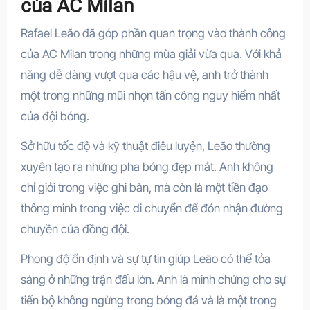
của AC Milan
Rafael Leão đã góp phần quan trọng vào thành công
của AC Milan trong những mùa giải vừa qua. Với khả
năng dễ dàng vượt qua các hậu vệ, anh trở thành
một trong những mũi nhọn tấn công nguy hiểm nhất
của đội bóng.
Sở hữu tốc độ và kỹ thuật điêu luyện, Leão thường
xuyên tạo ra những pha bóng đẹp mắt. Anh không
chỉ giỏi trong việc ghi bàn, mà còn là một tiền đạo
thông minh trong việc di chuyển để đón nhận đường
chuyền của đồng đội.
Phong độ ổn định và sự tự tin giúp Leão có thể tỏa
sáng ở những trận đấu lớn. Anh là minh chứng cho sự
tiến bộ không ngừng trong bóng đá và là một trong