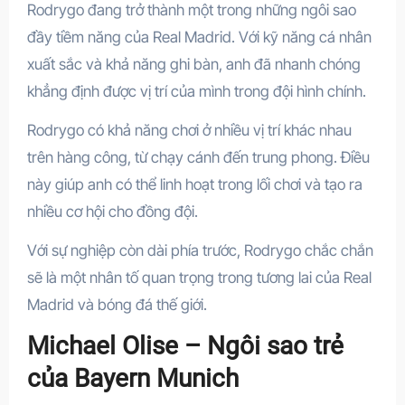
Rodrygo đang trở thành một trong những ngôi sao
đầy tiềm năng của Real Madrid. Với kỹ năng cá nhân
xuất sắc và khả năng ghi bàn, anh đã nhanh chóng
khẳng định được vị trí của mình trong đội hình chính.
Rodrygo có khả năng chơi ở nhiều vị trí khác nhau
trên hàng công, từ chạy cánh đến trung phong. Điều
này giúp anh có thể linh hoạt trong lối chơi và tạo ra
nhiều cơ hội cho đồng đội.
Với sự nghiệp còn dài phía trước, Rodrygo chắc chắn
sẽ là một nhân tố quan trọng trong tương lai của Real
Madrid và bóng đá thế giới.
Michael Olise – Ngôi sao trẻ
của Bayern Munich