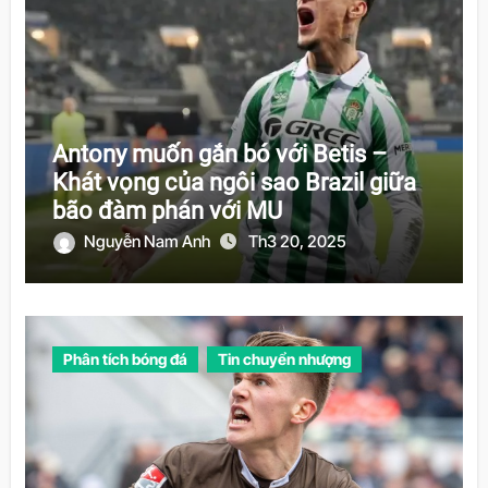
Antony muốn gắn bó với Betis –
Khát vọng của ngôi sao Brazil giữa
bão đàm phán với MU
Nguyễn Nam Anh
Th3 20, 2025
Phân tích bóng đá
Tin chuyển nhượng