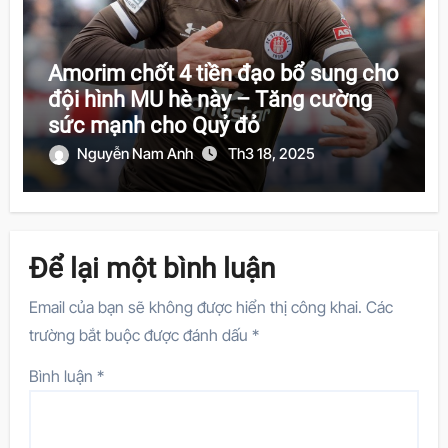
Amorim chốt 4 tiền đạo bổ sung cho
đội hình MU hè này – Tăng cường
sức mạnh cho Quỷ đỏ
Nguyễn Nam Anh
Th3 18, 2025
Để lại một bình luận
Email của bạn sẽ không được hiển thị công khai.
Các
trường bắt buộc được đánh dấu
*
Bình luận
*