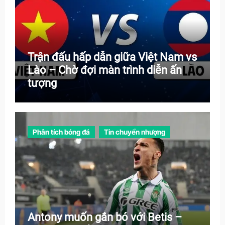
Trận đấu hấp dẫn giữa Việt Nam vs
Lào – Chờ đợi màn trình diễn ấn
tượng
Phân tích bóng đá
Tin chuyển nhượng
Antony muốn gắn bó với Betis –