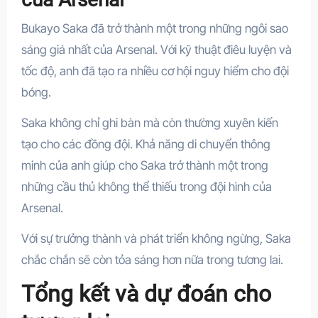
Bukayo Saka đã trở thành một trong những ngôi sao
sáng giá nhất của Arsenal. Với kỹ thuật điêu luyện và
tốc độ, anh đã tạo ra nhiều cơ hội nguy hiểm cho đội
bóng.
Saka không chỉ ghi bàn mà còn thường xuyên kiến
tạo cho các đồng đội. Khả năng di chuyển thông
minh của anh giúp cho Saka trở thành một trong
những cầu thủ không thể thiếu trong đội hình của
Arsenal.
Với sự trưởng thành và phát triển không ngừng, Saka
chắc chắn sẽ còn tỏa sáng hơn nữa trong tương lai.
Tổng kết và dự đoán cho