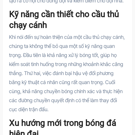
tạo ra cơ hội cho đồng đội và kiếm điểm cho đội nhà.
Kỹ năng cần thiết cho cầu thủ
chạy cánh
Khi nói đến sự hoàn thiện của một cầu thủ chạy cánh,
chúng ta không thể bỏ qua một số kỹ năng quan
trọng. Đầu tiên là khả năng xử lý bóng tốt, giúp họ
kiểm soát tình huống trong những khoảnh khắc căng
thẳng. Thứ hai, việc đánh bại hậu vệ đối phương
bằng kỹ thuật cá nhân cũng rất quan trọng. Cuối
cùng, khả năng chuyền bóng chính xác và thực hiện
các đường chuyền quyết định có thể làm thay đổi
cục diện trận đấu.
Xu hướng mới trong bóng đá
hiện đại