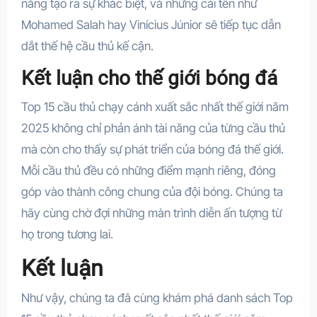
năng tạo ra sự khác biệt, và những cái tên như
Mohamed Salah hay Vinícius Júnior sẽ tiếp tục dẫn
dắt thế hệ cầu thủ kế cận.
Kết luận cho thế giới bóng đá
Top 15 cầu thủ chạy cánh xuất sắc nhất thế giới năm
2025 không chỉ phản ánh tài năng của từng cầu thủ
mà còn cho thấy sự phát triển của bóng đá thế giới.
Mỗi cầu thủ đều có những điểm mạnh riêng, đóng
góp vào thành công chung của đội bóng. Chúng ta
hãy cùng chờ đợi những màn trình diễn ấn tượng từ
họ trong tương lai.
Kết luận
Như vậy, chúng ta đã cùng khám phá danh sách Top