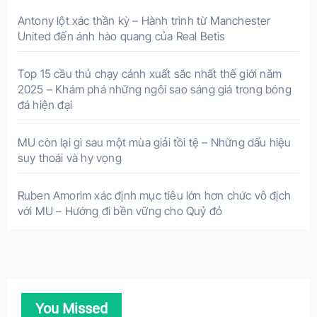
Antony lột xác thần kỳ – Hành trình từ Manchester
United đến ánh hào quang của Real Betis
Top 15 cầu thủ chạy cánh xuất sắc nhất thế giới năm
2025 – Khám phá những ngôi sao sáng giá trong bóng
đá hiện đại
MU còn lại gì sau một mùa giải tồi tệ – Những dấu hiệu
suy thoái và hy vọng
Ruben Amorim xác định mục tiêu lớn hơn chức vô địch
với MU – Hướng đi bền vững cho Quỷ đỏ
You Missed