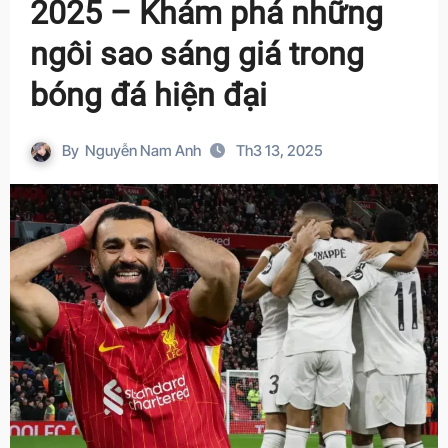
2025 – Khám phá những
ngôi sao sáng giá trong
bóng đá hiện đại
By
Nguyễn Nam Anh
Th3 13, 2025