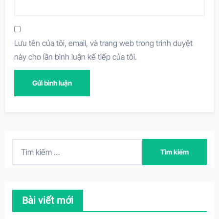
Lưu tên của tôi, email, và trang web trong trình duyệt
này cho lần bình luận kế tiếp của tôi.
T
ì
m
k
Bài viết mới
i
ế