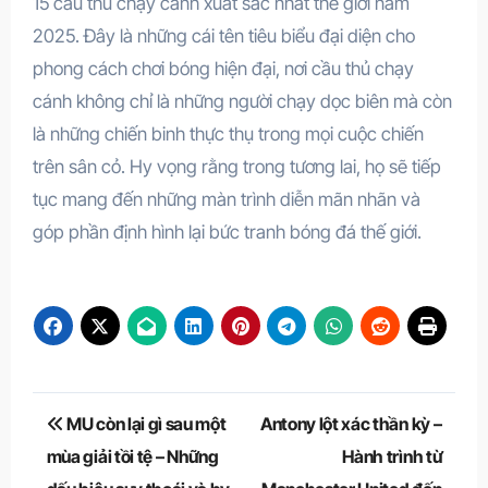
15 cầu thủ chạy cánh xuất sắc nhất thế giới năm
2025. Đây là những cái tên tiêu biểu đại diện cho
phong cách chơi bóng hiện đại, nơi cầu thủ chạy
cánh không chỉ là những người chạy dọc biên mà còn
là những chiến binh thực thụ trong mọi cuộc chiến
trên sân cỏ. Hy vọng rằng trong tương lai, họ sẽ tiếp
tục mang đến những màn trình diễn mãn nhãn và
góp phần định hình lại bức tranh bóng đá thế giới.
Điều
MU còn lại gì sau một
Antony lột xác thần kỳ –
hướng
mùa giải tồi tệ – Những
Hành trình từ