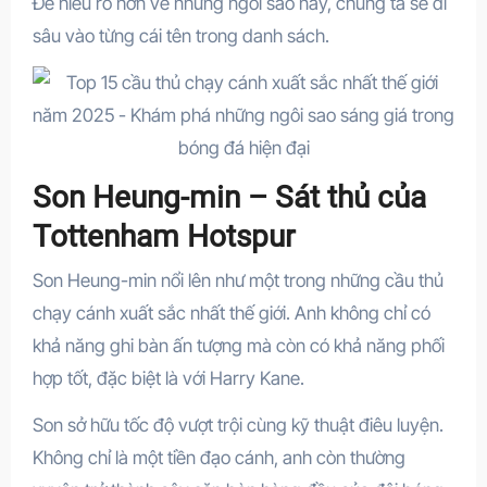
Để hiểu rõ hơn về những ngôi sao này, chúng ta sẽ đi
sâu vào từng cái tên trong danh sách.
Son Heung-min – Sát thủ của
Tottenham Hotspur
Son Heung-min nổi lên như một trong những cầu thủ
chạy cánh xuất sắc nhất thế giới. Anh không chỉ có
khả năng ghi bàn ấn tượng mà còn có khả năng phối
hợp tốt, đặc biệt là với Harry Kane.
Son sở hữu tốc độ vượt trội cùng kỹ thuật điêu luyện.
Không chỉ là một tiền đạo cánh, anh còn thường