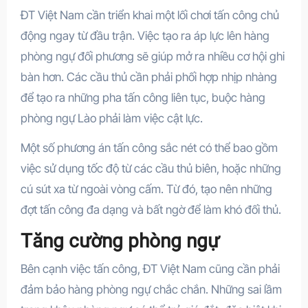
ĐT Việt Nam cần triển khai một lối chơi tấn công chủ
động ngay từ đầu trận. Việc tạo ra áp lực lên hàng
phòng ngự đối phương sẽ giúp mở ra nhiều cơ hội ghi
bàn hơn. Các cầu thủ cần phải phối hợp nhịp nhàng
để tạo ra những pha tấn công liên tục, buộc hàng
phòng ngự Lào phải làm việc cật lực.
Một số phương án tấn công sắc nét có thể bao gồm
việc sử dụng tốc độ từ các cầu thủ biên, hoặc những
cú sút xa từ ngoài vòng cấm. Từ đó, tạo nên những
đợt tấn công đa dạng và bất ngờ để làm khó đối thủ.
Tăng cường phòng ngự
Bên cạnh việc tấn công, ĐT Việt Nam cũng cần phải
đảm bảo hàng phòng ngự chắc chắn. Những sai lầm