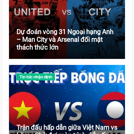
Dự đoán vòng 31 Ngoại hạng Anh
– Man City và Arsenal đối mặt
thách thức lớn
Tin tức nhận định
Trận đấu hấp dẫn giữa Việt Nam vs