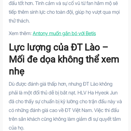
đấu tốt hơn. Tình cảm và sự cổ vũ từ fan hâm mộ sẽ
tiếp thêm sinh lực cho toàn đội, giúp họ vượt qua mọi
thử thách.
Xem thêm:
Antony muốn gắn bó với Betis
Lực lượng của ĐT Lào –
Mối đe dọa không thể xem
nhẹ
Dù được đánh giá thấp hơn, nhưng ĐT Lào không
phải là một đối thủ dễ bị bắt nạt. HLV Ha Hyeok Jun
đã cho thấy sự chuẩn bị kỹ lưỡng cho trận đấu này và
có những đánh giá cao về ĐT Việt Nam. Việc thi đấu
trên sân khách cũng không làm giảm đi sự quyết tâm
của họ.