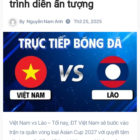
trình diễn ấn tượng
By
Nguyễn Nam Anh
Th3 25, 2025
Việt Nam vs Lào – Tối nay, ĐT Việt Nam sẽ bước vào
trận ra quân vòng loại Asian Cup 2027 với quyết tâm