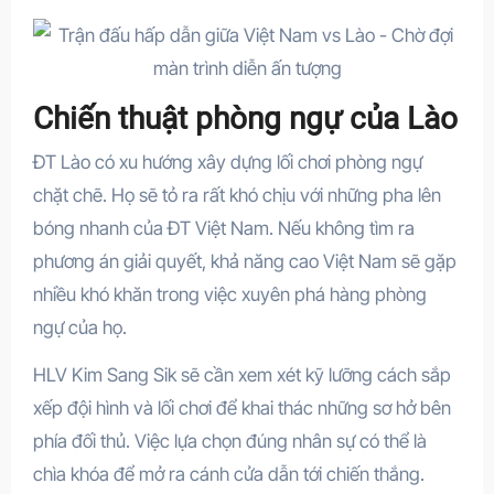
Chiến thuật phòng ngự của Lào
ĐT Lào có xu hướng xây dựng lối chơi phòng ngự
chặt chẽ. Họ sẽ tỏ ra rất khó chịu với những pha lên
bóng nhanh của ĐT Việt Nam. Nếu không tìm ra
phương án giải quyết, khả năng cao Việt Nam sẽ gặp
nhiều khó khăn trong việc xuyên phá hàng phòng
ngự của họ.
HLV Kim Sang Sik sẽ cần xem xét kỹ lưỡng cách sắp
xếp đội hình và lối chơi để khai thác những sơ hở bên
phía đối thủ. Việc lựa chọn đúng nhân sự có thể là
chìa khóa để mở ra cánh cửa dẫn tới chiến thắng.