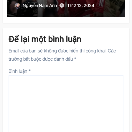
Nguyễn Nam Anh
Th12 12, 2024
Để lại một bình luận
Email của bạn sẽ không được hiển thị công khai.
Các
trường bắt buộc được đánh dấu
*
Bình luận
*