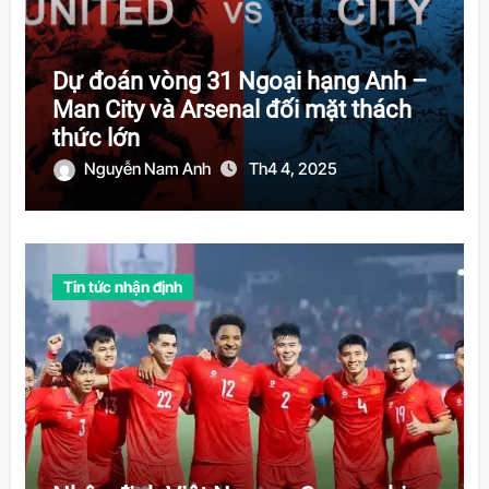
Dự đoán vòng 31 Ngoại hạng Anh –
Man City và Arsenal đối mặt thách
thức lớn
Nguyễn Nam Anh
Th4 4, 2025
Tin tức nhận định