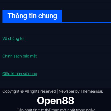
Thông tin chung
Về chúng tôi
Chính sách bảo mật
Điều khoản sử dụng
Copyright © All rights reserved
|
Newsper
by
Themeansar
.
Open88
Cập nhật tin tức thể thao mới nhất trong ngày