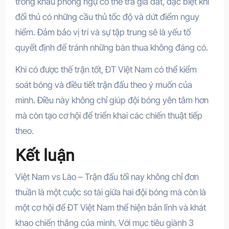
trong khâu phòng ngự có thể trả giá đắt, đặc biệt khi
đối thủ có những cầu thủ tốc độ và dứt điểm nguy
hiểm. Đảm bảo vị trí và sự tập trung sẽ là yếu tố
quyết định để tránh những bàn thua không đáng có.
Khi có được thế trận tốt, ĐT Việt Nam có thể kiểm
soát bóng và điều tiết trận đấu theo ý muốn của
mình. Điều này không chỉ giúp đội bóng yên tâm hơn
mà còn tạo cơ hội để triển khai các chiến thuật tiếp
theo.
Kết luận
Việt Nam vs Lào – Trận đấu tối nay không chỉ đơn
thuần là một cuộc so tài giữa hai đội bóng mà còn là
một cơ hội để ĐT Việt Nam thể hiện bản lĩnh và khát
khao chiến thắng của mình. Với mục tiêu giành 3