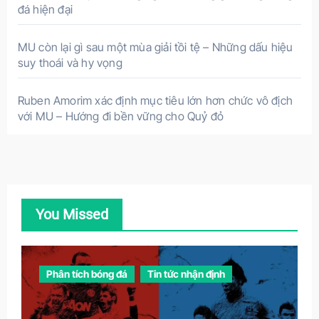
đá hiện đại
MU còn lại gì sau một mùa giải tồi tệ – Những dấu hiệu
suy thoái và hy vọng
Ruben Amorim xác định mục tiêu lớn hơn chức vô địch
với MU – Hướng đi bền vững cho Quỷ đỏ
You Missed
Phân tích bóng đá
Tin tức nhận định