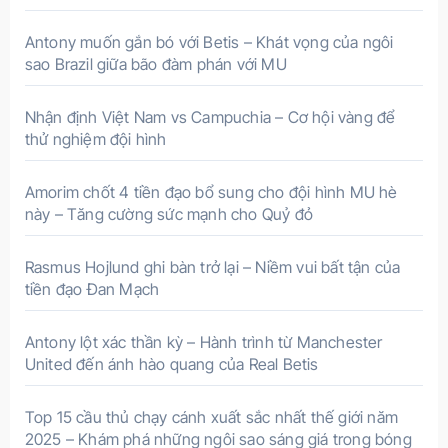
Antony muốn gắn bó với Betis – Khát vọng của ngôi
sao Brazil giữa bão đàm phán với MU
Nhận định Việt Nam vs Campuchia – Cơ hội vàng để
thử nghiệm đội hình
Amorim chốt 4 tiền đạo bổ sung cho đội hình MU hè
này – Tăng cường sức mạnh cho Quỷ đỏ
Rasmus Hojlund ghi bàn trở lại – Niềm vui bất tận của
tiền đạo Đan Mạch
Antony lột xác thần kỳ – Hành trình từ Manchester
United đến ánh hào quang của Real Betis
Top 15 cầu thủ chạy cánh xuất sắc nhất thế giới năm
2025 – Khám phá những ngôi sao sáng giá trong bóng