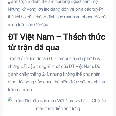
giành trọn 3 điểm để làm hài lòng người hâm mộ.
Những kỳ vọng lớn lao đang dồn về phía các tuyển
thủ khi họ cần khẳng định sức mạnh và phong độ của
mình trên sân Gò Đậu.
ĐT Việt Nam – Thách thức
từ trận đã qua
Trận đấu trước đó với ĐT Campuchia đã phơi bày
những bất cập trong lối chơi của ĐT Việt Nam. Dù
giành chiến thắng 2-1, nhưng không thể phủ nhận
rằng đội bóng vẫn chưa thể hiện được sức mạnh vượt
trội của mình.