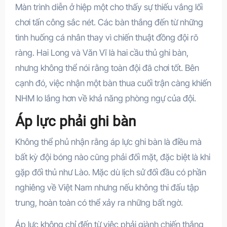
Màn trình diễn ở hiệp một cho thấy sự thiếu vắng lối
chơi tấn công sắc nét. Các bàn thắng đến từ những
tình huống cá nhân thay vì chiến thuật đồng đội rõ
ràng. Hai Long và Văn Vĩ là hai cầu thủ ghi bàn,
nhưng không thể nói rằng toàn đội đã chơi tốt. Bên
cạnh đó, việc nhận một bàn thua cuối trận càng khiến
NHM lo lắng hơn về khả năng phòng ngự của đội.
Áp lực phải ghi bàn
Không thể phủ nhận rằng áp lực ghi bàn là điều mà
bất kỳ đội bóng nào cũng phải đối mặt, đặc biệt là khi
gặp đối thủ như Lào. Mặc dù lịch sử đối đầu có phần
nghiêng về Việt Nam nhưng nếu không thi đấu tập
trung, hoàn toàn có thể xảy ra những bất ngờ.
Áp lực không chỉ đến từ việc phải giành chiến thắng