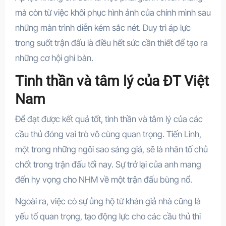
mà còn từ việc khôi phục hình ảnh của chính mình sau
những màn trình diễn kém sắc nét. Duy trì áp lực
trong suốt trận đấu là điều hết sức cần thiết để tạo ra
những cơ hội ghi bàn.
Tinh thần và tâm lý của ĐT Việt
Nam
Để đạt được kết quả tốt, tinh thần và tâm lý của các
cầu thủ đóng vai trò vô cùng quan trọng. Tiến Linh,
một trong những ngôi sao sáng giá, sẽ là nhân tố chủ
chốt trong trận đấu tối nay. Sự trở lại của anh mang
đến hy vọng cho NHM về một trận đấu bùng nổ.
Ngoài ra, việc có sự ủng hộ từ khán giả nhà cũng là
yếu tố quan trọng, tạo động lực cho các cầu thủ thi