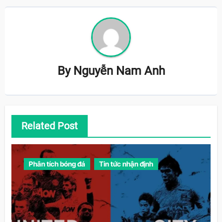
By
Nguyễn Nam Anh
Related Post
Phân tích bóng đá
Tin tức nhận định