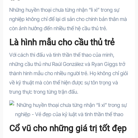
Những huyền thoại chưa từng nhận “lì xì” trong sự
nghiệp không chỉ để lại di sản cho chính bản thân mà
còn ảnh hưởng đến nhiều thế hệ cầu thủ trẻ.
Là hình mẫu cho cầu thủ trẻ
Với cách thi đấu và tinh thần thể thao của mình,
những cầu thủ như Raúl González và Ryan Giggs trở
thành hình mẫu cho nhiều người trẻ. Họ không chỉ giỏi
về kỹ thuật mà còn thể hiện được sự tôn trọng và
trung thực trong từng trận đấu.
Cổ vũ cho những giá trị tốt đẹp