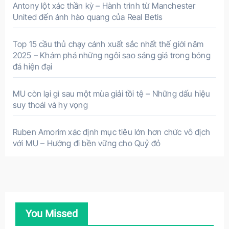
Antony lột xác thần kỳ – Hành trình từ Manchester
United đến ánh hào quang của Real Betis
Top 15 cầu thủ chạy cánh xuất sắc nhất thế giới năm
2025 – Khám phá những ngôi sao sáng giá trong bóng
đá hiện đại
MU còn lại gì sau một mùa giải tồi tệ – Những dấu hiệu
suy thoái và hy vọng
Ruben Amorim xác định mục tiêu lớn hơn chức vô địch
với MU – Hướng đi bền vững cho Quỷ đỏ
You Missed