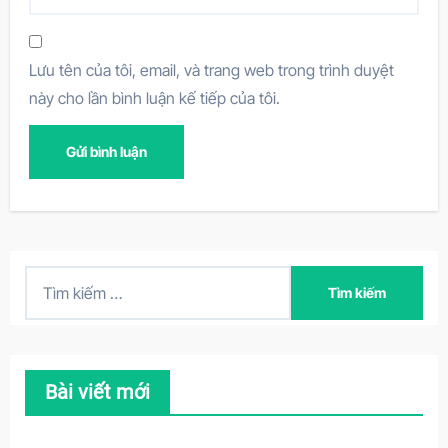
Lưu tên của tôi, email, và trang web trong trình duyệt
này cho lần bình luận kế tiếp của tôi.
T
ì
m
k
Bài viết mới
i
ế
m