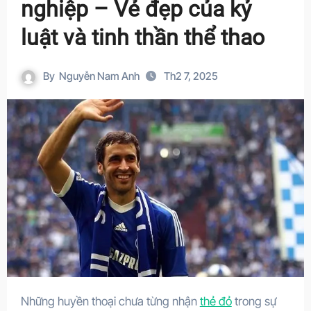
nghiệp – Vẻ đẹp của kỷ
luật và tinh thần thể thao
By
Nguyễn Nam Anh
Th2 7, 2025
Những huyền thoại chưa từng nhận
thẻ đỏ
trong sự