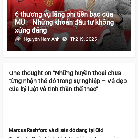
6 thương vụ lãng phí tiền bạc của
MU – Những khoản đầu tư không
xứng đáng
Nguyễn Nam Anh
Th2 19, 2025
One thought on “Những huyền thoại chưa
từng nhận thẻ đỏ trong sự nghiệp – Vẻ đẹp
của kỷ luật và tinh thần thể thao”
Marcus Rashford và di sản dở dang tại Old