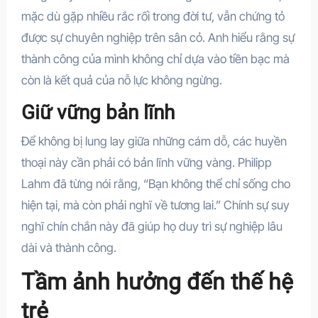
mặc dù gặp nhiều rắc rối trong đời tư, vẫn chứng tỏ
được sự chuyên nghiệp trên sân cỏ. Anh hiểu rằng sự
thành công của mình không chỉ dựa vào tiền bạc mà
còn là kết quả của nỗ lực không ngừng.
Giữ vững bản lĩnh
Để không bị lung lay giữa những cám dỗ, các huyền
thoại này cần phải có bản lĩnh vững vàng. Philipp
Lahm đã từng nói rằng, “Bạn không thể chỉ sống cho
hiện tại, mà còn phải nghĩ về tương lai.” Chính sự suy
nghĩ chín chắn này đã giúp họ duy trì sự nghiệp lâu
dài và thành công.
Tầm ảnh hưởng đến thế hệ
trẻ