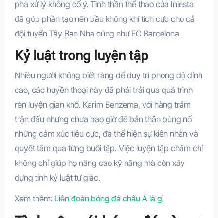
pha xử lý không cố ý. Tinh thần thể thao của Iniesta
đã góp phần tạo nên bầu không khí tích cực cho cả
đội tuyển Tây Ban Nha cũng như FC Barcelona.
Kỷ luật trong luyện tập
Nhiều người không biết rằng để duy trì phong độ đỉnh
cao, các huyền thoại này đã phải trải qua quá trình
rèn luyện gian khổ. Karim Benzema, với hàng trăm
trận đấu nhưng chưa bao giờ để bản thân bùng nổ
những cảm xúc tiêu cực, đã thể hiện sự kiên nhẫn và
quyết tâm qua từng buổi tập. Việc luyện tập chăm chỉ
không chỉ giúp họ nâng cao kỹ năng mà còn xây
dựng tính kỷ luật tự giác.
Xem thêm:
Liên đoàn bóng đá châu Á là gì