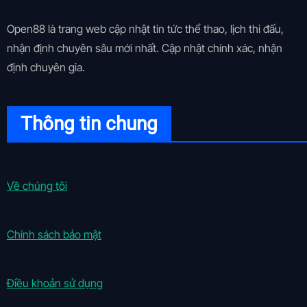
Open88 là trang web cập nhật tin tức thể thao, lịch thi đấu,
nhận định chuyên sâu mới nhất. Cập nhật chính xác, nhận
định chuyên gia.
Thông tin chung
Về chúng tôi
Chính sách bảo mật
Điều khoản sử dụng