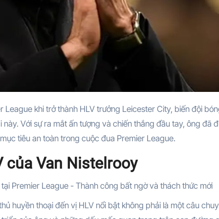
 này. Với sự ra mắt ấn tượng và chiến thắng đầu tay, ông đã 
mục tiêu an toàn trong cuộc đua Premier League.
V của Van Nistelrooy
thủ huyền thoại đến vị HLV nổi bật không phải là một câu chu