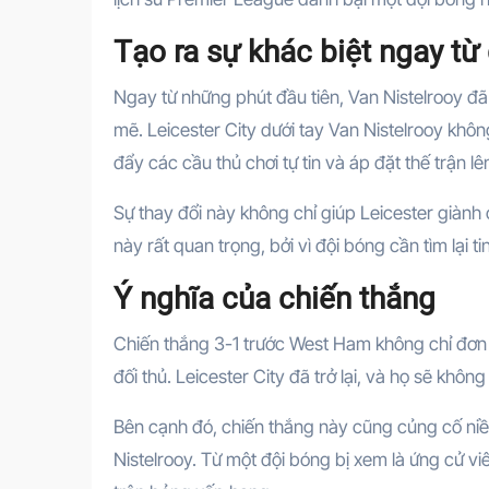
Tạo ra sự khác biệt ngay từ
Ngay từ những phút đầu tiên, Van Nistelrooy đã 
mẽ. Leicester City dưới tay Van Nistelrooy khô
đẩy các cầu thủ chơi tự tin và áp đặt thế trận l
Sự thay đổi này không chỉ giúp Leicester giành 
này rất quan trọng, bởi vì đội bóng cần tìm lại ti
Ý nghĩa của chiến thắng
Chiến thắng 3-1 trước West Ham không chỉ đơn 
đối thủ. Leicester City đã trở lại, và họ sẽ khô
Bên cạnh đó, chiến thắng này cũng củng cố niề
Nistelrooy. Từ một đội bóng bị xem là ứng cử viê