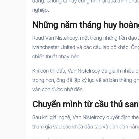
dàng. Chúng ta hãy cùng nhìn lại quá trình ph
nghiệp.
Những năm tháng huy hoàng
Ruud Van Nistelrooy, một trong những tiền đạo x
Manchester United và các câu lạc bộ khác. Ông
chiến thuật nhạy bén.
Khi còn thi đấu, Van Nistelrooy đã giành nhiều 
trọng hơn, ông đã lập kỷ lục về số bàn thắng gh
vẫn còn được nhớ đến.
Chuyển mình từ cầu thủ sa
Sau khi giải nghệ, Van Nistelrooy quyết định th
tham gia vào các khóa đào tạo và dần dần nâng