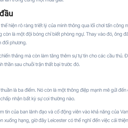
 đầu
thể hiện rõ ràng triết lý của mình thông qua lối chơi tấn công
ng còn là một đội bóng chỉ biết phòng ngự. Thay vào đó, ông đ
ên đối phương.
chiến thắng mà còn làm tăng thêm sự tự tin cho các cầu thủ. Đ
nh thần sau chuỗi trận thất bại trước đó.
thuần là ba điểm. Nó còn là một thông điệp mạnh mẽ gửi đến
ng chấp nhận bất kỳ sự coi thường nào.
m tin của ban lãnh đạo và cổ động viên vào khả năng của Va
n xuống hạng, giờ đây Leicester có thể nghĩ đến việc cải thiện v