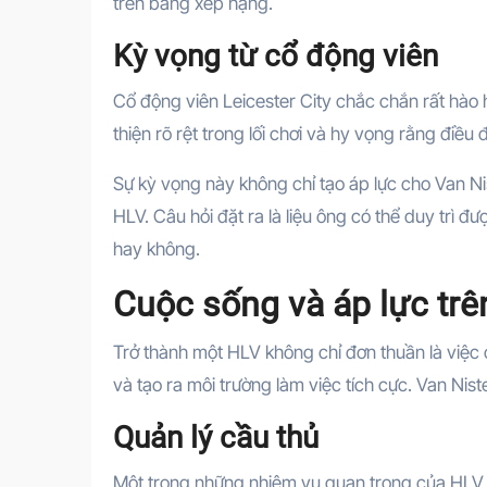
trên bảng xếp hạng.
Kỳ vọng từ cổ động viên
Cổ động viên Leicester City chắc chắn rất hào h
thiện rõ rệt trong lối chơi và hy vọng rằng điều 
Sự kỳ vọng này không chỉ tạo áp lực cho Van Nis
HLV. Câu hỏi đặt ra là liệu ông có thể duy trì 
hay không.
Cuộc sống và áp lực trê
Trở thành một HLV không chỉ đơn thuần là việc c
và tạo ra môi trường làm việc tích cực. Van Nist
Quản lý cầu thủ
Một trong những nhiệm vụ quan trọng của HLV là